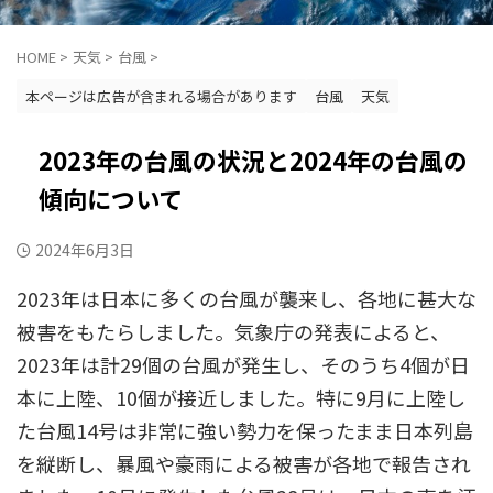
HOME
>
天気
>
台風
>
本ページは広告が含まれる場合があります
台風
天気
2023年の台風の状況と2024年の台風の
傾向について
2024年6月3日
2023年は日本に多くの台風が襲来し、各地に甚大な
被害をもたらしました。気象庁の発表によると、
2023年は計29個の台風が発生し、そのうち4個が日
本に上陸、10個が接近しました。特に9月に上陸し
た台風14号は非常に強い勢力を保ったまま日本列島
を縦断し、暴風や豪雨による被害が各地で報告され