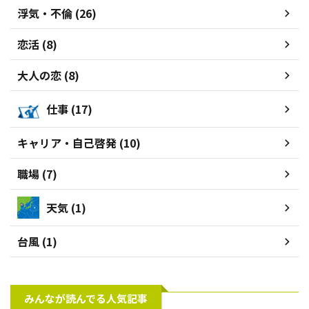
浮気・不倫 (26)
恋活 (8)
大人の恋 (8)
仕事 (17)
キャリア・自己啓発 (10)
職場 (7)
天気 (1)
台風 (1)
みんなが読んでる人気記事