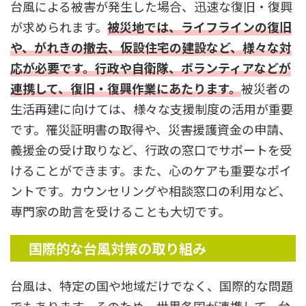
台風による被害が発生した場合、迅速な復旧・復興
が求められます。
被災地では、ライフラインの復旧
や、がれきの撤去、仮設住宅の建設など、様々な対
応が必要です。行政や自衛隊、ボランティアなどが
連携して、復旧・復興作業にあたります。
被災者の
生活再建に向けては、様々な支援制度の活用が重要
です。罹災証明書の取得や、災害援護資金の申請、
義援金の受け取りなど、行政の窓口でサポートを受
けることができます。また、心のケアも重要なポイ
ントです。カウンセリングや相談窓口の利用など、
専門家の助言を受けることも大切です。
国際的な台風対策の取り組み
台風は、特定の国や地域だけでなく、国際的な問題
でもあります。そのため、世界各国が連携して、台