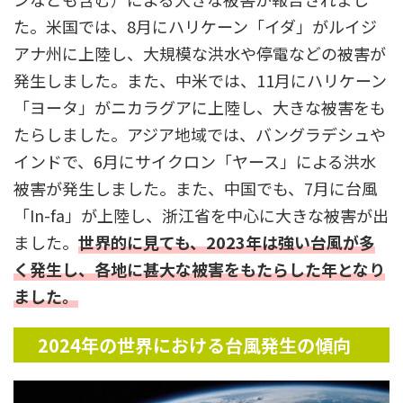
た。米国では、8月にハリケーン「イダ」がルイジ
アナ州に上陸し、大規模な洪水や停電などの被害が
発生しました。また、中米では、11月にハリケーン
「ヨータ」がニカラグアに上陸し、大きな被害をも
たらしました。アジア地域では、バングラデシュや
インドで、6月にサイクロン「ヤース」による洪水
被害が発生しました。また、中国でも、7月に台風
「In-fa」が上陸し、浙江省を中心に大きな被害が出
ました。
世界的に見ても、2023年は強い台風が多
く発生し、各地に甚大な被害をもたらした年となり
ました。
2024
年の世界における台風発生の傾向