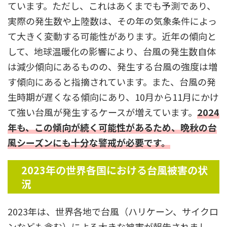
ています。ただし、これはあくまでも予測であり、
実際の発生数や上陸数は、その年の気象条件によっ
て大きく変動する可能性があります。近年の傾向と
して、地球温暖化の影響により、台風の発生数自体
は減少傾向にあるものの、発生する台風の強度は増
す傾向にあると指摘されています。また、台風の発
生時期が遅くなる傾向にあり、10月から11月にかけ
て強い台風が発生するケースが増えています。
2024
年も、この傾向が続く可能性があるため、晩秋の台
風シーズンにも十分な警戒が必要です。
2023
年の世界各国における台風被害の状
況
2023年は、世界各地で台風（ハリケーン、サイクロ
ンなども含む）による大きな被害が報告されまし