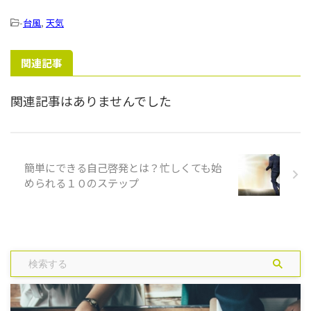
-
台風
,
天気
関連記事
関連記事はありませんでした
簡単にできる自己啓発とは？忙しくても始
められる１０のステップ