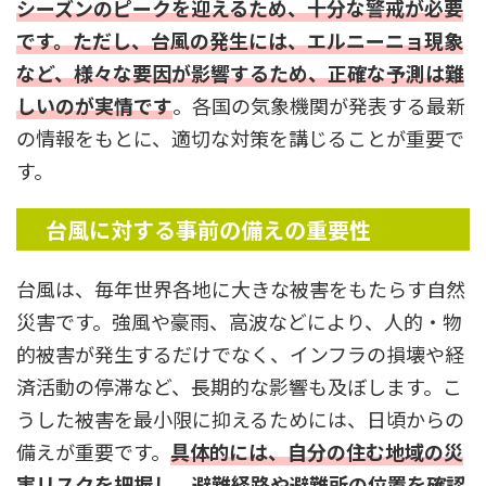
シーズンのピークを迎えるため、十分な警戒が必要
です。ただし、台風の発生には、エルニーニョ現象
など、様々な要因が影響するため、正確な予測は難
しいのが実情です
。各国の気象機関が発表する最新
の情報をもとに、適切な対策を講じることが重要で
す。
台風に対する事前の備えの重要性
台風は、毎年世界各地に大きな被害をもたらす自然
災害です。強風や豪雨、高波などにより、人的・物
的被害が発生するだけでなく、インフラの損壊や経
済活動の停滞など、長期的な影響も及ぼします。こ
うした被害を最小限に抑えるためには、日頃からの
備えが重要です。
具体的には、自分の住む地域の災
害リスクを把握し、避難経路や避難所の位置を確認