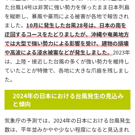
た台風14号は非常に強い勢力を保ったまま日本列島
を縦断し、暴風や豪雨による被害が各地で報告され
ました。
10月に発生した台風28号は、日本の南を
迂回するコースをたどりましたが、沖縄や奄美地方
では大型で強い勢力による影響を受け、建物の損壊
や高波による浸水被害などが発生しました。
2023年
は、上陸・接近した台風の多くが強い勢力を維持し
ていたことが特徴で、各地に大きな爪痕を残しまし
た。
2024
年の日本における台風発生の見込み
と傾向
気象庁の予測では、2024年の日本における台風発生
数は、平年並みかやや少ない程度になると見込まれ