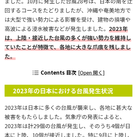
ました。10月に発生した台風28号は、日本の南を迂
回するコースをたどりましたが、沖縄や奄美地方で
は大型で強い勢力による影響を受け、建物の損壊や
高波による浸水被害などが発生しました。
2023年
は、上陸・接近した台風の多くが強い勢力を維持し
ていたことが特徴で、各地に大きな爪痕を残しまし
た。
Contents 目次
[
Open 開く
]
2023
年の日本における台風発生状況
2023年は日本に多くの台風が襲来し、各地に甚大な
被害をもたらしました。気象庁の発表によると、
2023年は計29個の台風が発生し、そのうち4個が日
本に上陸、10個が接近しました。特に9月に上陸し