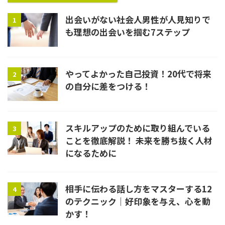
出会いがない社会人男性が人見知りで
1
も理想の出会いを掴む7ステップ
やってよかった自己投資！20代で将来
2
の自分に差をつける！
スキルアップのために取り組んでいる
3
ことを徹底解説！ 未来を勝ち抜く人材
になるために
相手に伝わる話し方をマスターする12
4
のテクニック｜好印象を与え、心を動
かす！